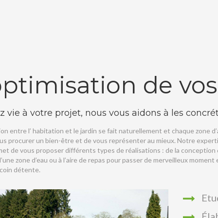
optimisation de vo
 vie à votre projet, nous vous aidons à les concrét
ion entre l’ habitation et le jardin se fait naturellement et chaque zone d
ous procurer un bien-être et de vous représenter au mieux. Notre expe
et de vous proposer différents types de réalisations : de la conception d
d’une zone d’eau ou à l’aire de repas pour passer de merveilleux moment e
 coin détente.
Etu
Éla