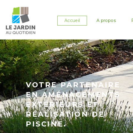
Accueil
A propos
VOTRE PARTENAIRE
EN AMÉNAGEMENTS
EXTÉRIEURS ET
RÉALISATION DE
PISCINE.