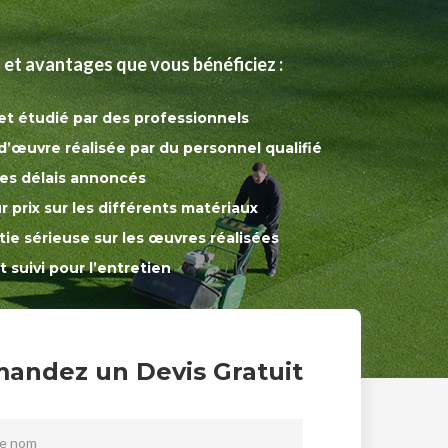
 et avantages que vous bénéficiez :
et étudié par des professionnels
’œuvre réalisée par du personnel qualifié
es délais annoncés
r prix sur les différents matériaux
ie sérieuse sur les œuvres réalisées
t suivi pour l’entretien
andez un Devis Gratuit
re nom