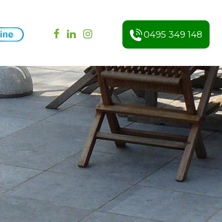
0495 349 148