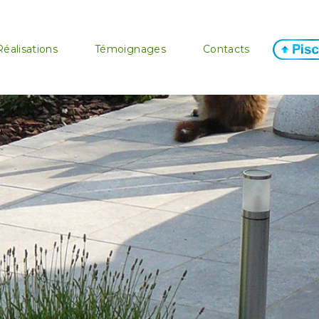
Réalisations
Témoignages
Contacts