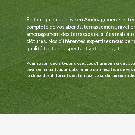
En tant qu'entreprise en Aménagements extéri
complète de vos abords, terrassement, nivelle
aménagement des terrasses ou allées mais auss
clôtures. Nos différentes expertises nous per
qualité tout en respectant votre budget.
Pour savoir quels types d’espaces s’harmoniseront ave
environnement, pour obtenir une optimisation de vos e
le choix des différents matériaux, Le jardin au quotidi