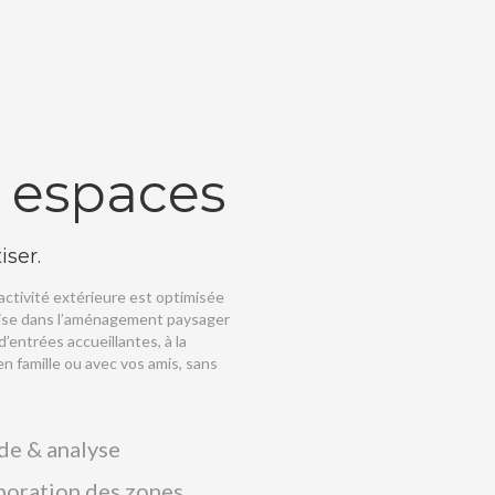
s espaces
iser.
’activité extérieure est optimisée
rtise dans l’aménagement paysager
’entrées accueillantes, à la
n famille ou avec vos amis, sans
de & analyse
boration des zones