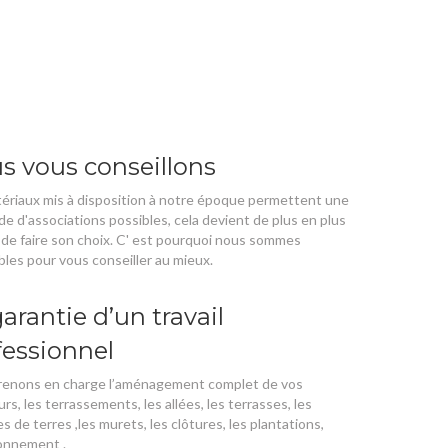
s vous conseillons
ériaux mis à disposition à notre époque permettent une
de d'associations possibles, cela devient de plus en plus
le de faire son choix. C' est pourquoi nous sommes
bles pour vous conseiller au mieux.
arantie d’un travail
fessionnel
renons en charge l’aménagement complet de vos
urs, les terrassements, les allées, les terrasses, les
s de terres ,les murets, les clôtures, les plantations,
onnement .