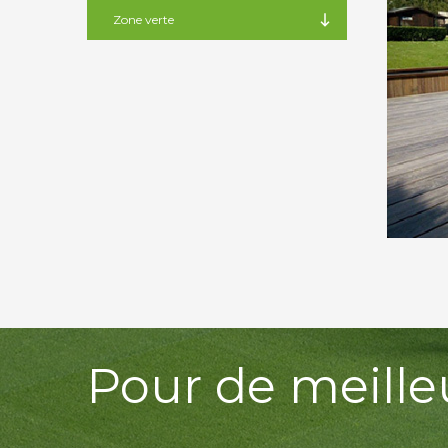
Zone verte
Pour de meille