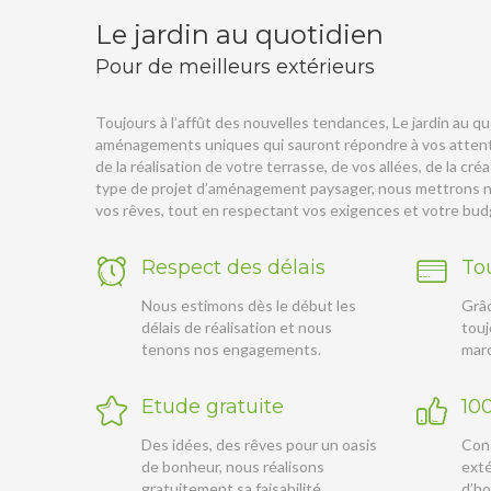
Le jardin au quotidien
Pour de meilleurs extérieurs
Toujours à l’affût des nouvelles tendances, Le jardin au 
aménagements uniques qui sauront répondre à vos attentes
de la réalisation de votre terrasse, de vos allées, de la cr
type de projet d’aménagement paysager, nous mettrons no
vos rêves, tout en respectant vos exigences et votre bud
Respect des délais
Tou
Nous estimons dès le début les
Grâc
délais de réalisation et nous
touj
tenons nos engagements.
mar
Etude gratuite
100
Des idées, des rêves pour un oasis
Cons
de bonheur, nous réalisons
exté
gratuitement sa faisabilité.
d’ho