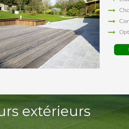
Cho
Con
Opt
urs extérieurs